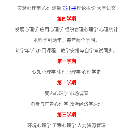
实验心理学
心理测量
邓小平
理论概论
大学语文
第四学期
发展心理学
应用心理学
组织管理心理学
心理统计
本科学制两年，每年两个学期，
每学年学习
7门课程，教学安排与自学考试同步。
第一学期
认知心理学
生理心理学
心理学史
第二学期
变态心理学
市场调查
消费与广告心理学
政治经济学原理
第三学期
环境心理学
工程心理学
人力资源管理