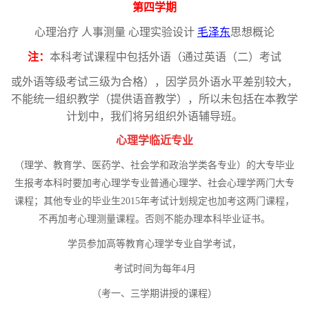
第四学期
心理治疗
人事测量
心理实验设计
毛泽东
思想概论
注：
本科考试课程中包括外语（通过英语（二）考试
或外语等级考试三级为合格），因学员外语水平差别较大，
不能统一组织教学（提供语音教学），所以未包括在本教学
计划中，我们将另组织外语辅导班。
心理学临近专业
（理学、教育学、医药学、社会学和政治学类各专业）的大专毕业
生报考本科时要加考心理学专业普通心理学、社会心理学
两
门大专
课程；其他专业的毕业生2015年考试计划规定也加考这
两
门课程，
不再加考心理测量课程。否则不能办理本科毕业证书。
学员参加高等教育心理学专业自学考试，
考试时间为每年
4月
（考一、三学期讲授的课程）