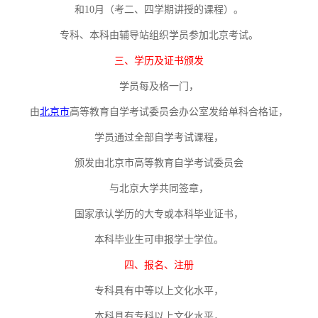
和
10月（考二、四学期讲授的课程）。
专科
、
本科由辅导站组织学员参加北京考试。
三、学历及证书颁发
学员每及格一门，
由
北京市
高等教育自学考试委员会办公室发给单科合格证，
学员通过全部自学考试课程，
颁发由北京市高等教育自学考试委员会
与北京大学共同签章，
国家承认学历的大专或本科毕业证书，
本科毕业生可申报学士学位。
四、报名、注册
专科具有中等以上文化水平，
本科具有专科以上文化水平，