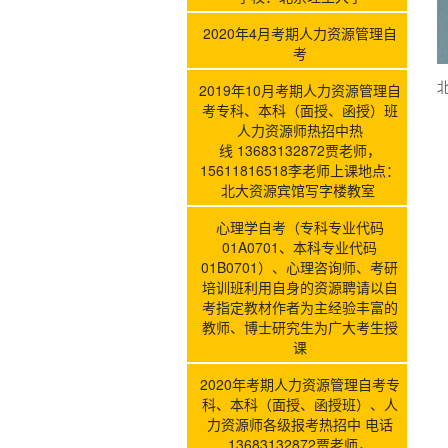
2020年4月考期人力资源管理自
考
2019年10月考期人力资源管理自
考专科、本科（面授、函授）班
人力资源师热招中热
线 13683132872贾老师，
15611816518李老师上课地点：
北大资源宾馆写字楼教室
心理学自考（专科专业代码
01A0701、本科专业代码
01B0701）、心理咨询师、考研
培训班利用自身的资源聘请以自
考指定教材作者为主经验丰富的
教师、博士研究生为广大考生授
课
2020年考期人力资源管理自考专
科、本科（面授、函授班）、人
力资源师各级报考热招中 电话
13683132872贾老师，