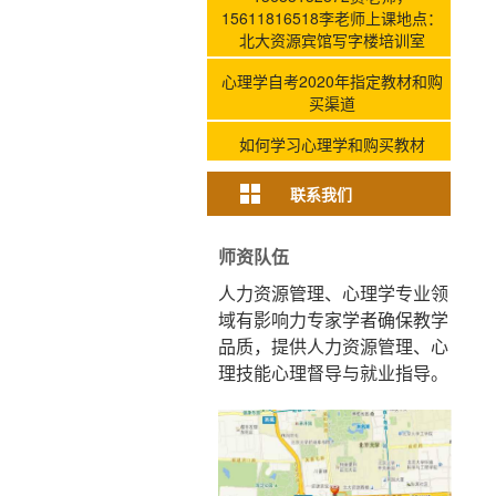
15611816518李老师上课地点：
北大资源宾馆写字楼培训室
心理学自考2020年指定教材和购
买渠道
如何学习心理学和购买教材
联系我们
师资队伍
人力资源管理、心理学专业
领
域有影响力专家学者
确保教学
品质，
提供人力资源管理、心
理技
能心理督导与就业指导。